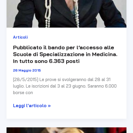
6.363
posti
Articoli
Pubblicato il bando per l’accesso alle
Scuole di Specializzazione in Medicina.
In tutto sono 6.363 posti
26 Maggio 2015
[28/5/2015] Le prove si svolgeranno dal 28 al 31
luglio. Le iscrizioni dal 3 al 23 giugno. Saranno 6.000
borse con
Leggi l'articolo »
Saranno