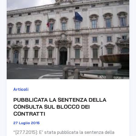
SENTENZA
DELLA
CONSULTA
SUL
BLOCCO
DEI
CONTRATTI
Articoli
PUBBLICATA LA SENTENZA DELLA
CONSULTA SUL BLOCCO DEI
CONTRATTI
27 Luglio 2015
“[27.7.2015]: E’ stata pubblicata la sentenza della