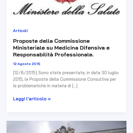
su
Medicina
Difensiva
e
Responsabilità
Articoli
Professionale.
Proposte della Commissione
Ministeriale su Medicina Difensiva e
Responsabilità Professionale.
12 Agosto 2015
[12/8/2015] Sono state presentate, in data 30 luglio
2015, le Proposte della Commissione Consultiva per
le problematiche in materia di […]
Leggi l'articolo »
PUBBLICATA
LA