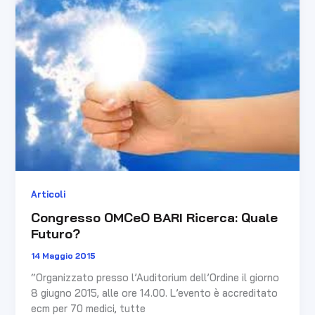
Ricerca:
Quale
Futuro?
Articoli
Congresso OMCeO BARI Ricerca: Quale
Futuro?
14 Maggio 2015
“Organizzato presso l’Auditorium dell’Ordine il giorno
8 giugno 2015, alle ore 14.00. L’evento è accreditato
ecm per 70 medici, tutte