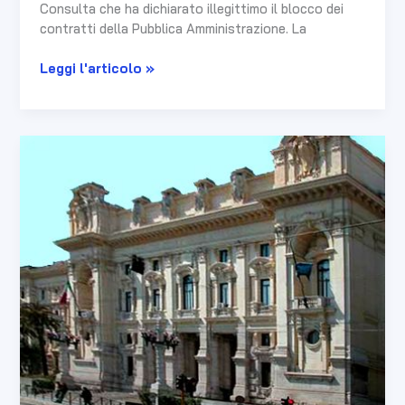
Consulta che ha dichiarato illegittimo il blocco dei
contratti della Pubblica Amministrazione. La
Leggi l'articolo »
ACCESSO
A
MEDICINA
ED
ODONTOIATRIA