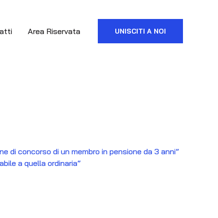
atti
Area Riservata
UNISCITI A NOI
di concorso di un membro in pensione da 3 anni”
bile a quella ordinaria”