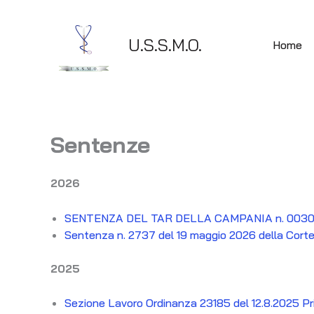
Vai
al
U.S.S.M.O.
contenuto
Home
Sentenze
2026
SENTENZA DEL TAR DELLA CAMPANIA n. 00309/2026
Sentenza n. 2737 del 19 maggio 2026 della Corte d
2025
Sezione Lavoro Ordinanza 23185 del 12.8.2025 Pri