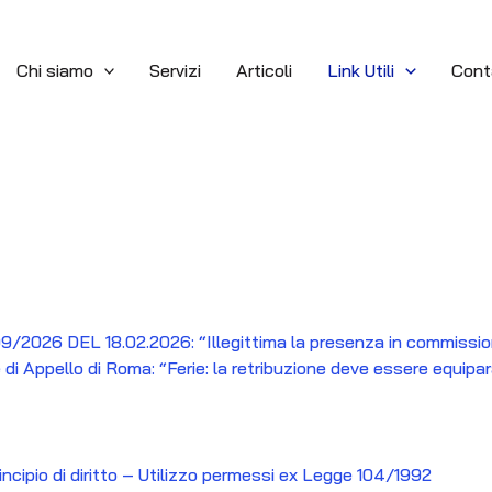
Chi siamo
Servizi
Articoli
Link Utili
Cont
 DEL 18.02.2026: “Illegittima la presenza in commissione 
i Appello di Roma: “Ferie: la retribuzione deve essere equipara
ncipio di diritto – Utilizzo permessi ex Legge 104/1992