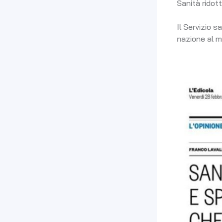
Sanità ridot
Il Servizio s
nazione al 