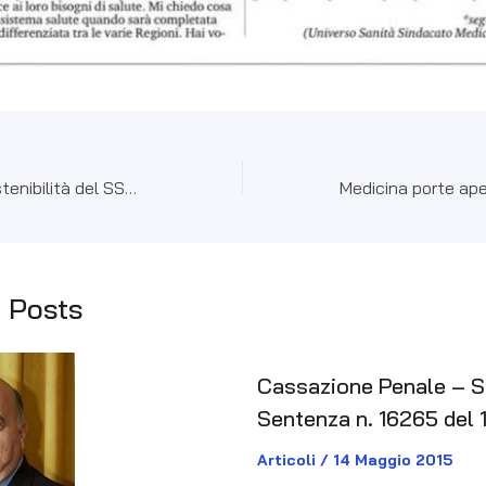
Incontro sulla sostenibilità del SSN a Bari
 Posts
Cassazione Penale – Se
Sentenza n. 16265 del 
Articoli
/
14 Maggio 2015