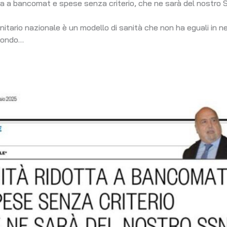
ta a bancomat e spese senza criterio, che ne sarà del nostro
anitario nazionale è un modello di sanità che non ha eguali in n
mondo…