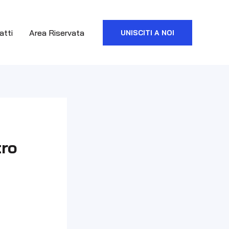
atti
Area Riservata
UNISCITI A NOI
tro