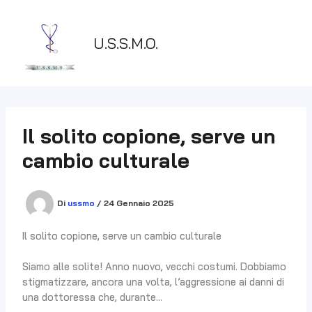
Vai
al
contenuto
U.S.S.M.O.
Il solito copione, serve un
cambio culturale
Di
ussmo
/
24 Gennaio 2025
Il solito copione, serve un cambio culturale
Siamo alle solite! Anno nuovo, vecchi costumi. Dobbiamo
stigmatizzare, ancora una volta, l’aggressione ai danni di
una dottoressa che, durante…