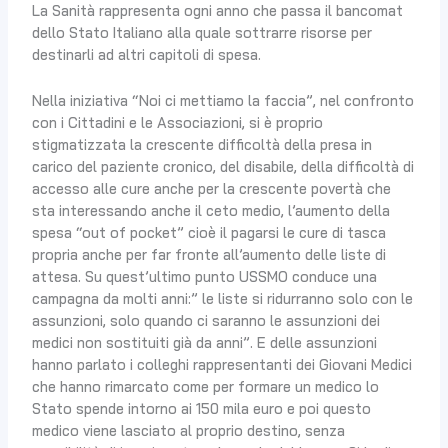
La Sanità rappresenta ogni anno che passa il bancomat
dello Stato Italiano alla quale sottrarre risorse per
destinarli ad altri capitoli di spesa.
Nella iniziativa “Noi ci mettiamo la faccia”, nel confronto
con i Cittadini e le Associazioni, si è proprio
stigmatizzata la crescente difficoltà della presa in
carico del paziente cronico, del disabile, della difficoltà di
accesso alle cure anche per la crescente povertà che
sta interessando anche il ceto medio, l’aumento della
spesa “out of pocket” cioè il pagarsi le cure di tasca
propria anche per far fronte all’aumento delle liste di
attesa. Su quest’ultimo punto USSMO conduce una
campagna da molti anni:” le liste si ridurranno solo con le
assunzioni, solo quando ci saranno le assunzioni dei
medici non sostituiti già da anni”. E delle assunzioni
hanno parlato i colleghi rappresentanti dei Giovani Medici
che hanno rimarcato come per formare un medico lo
Stato spende intorno ai 150 mila euro e poi questo
medico viene lasciato al proprio destino, senza