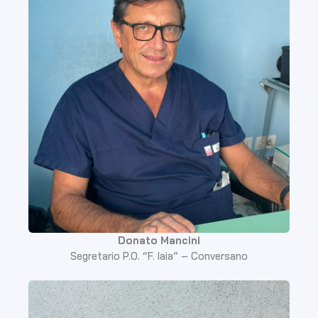
Donato Mancini
Segretario P.O. “F. Iaia” – Conversano