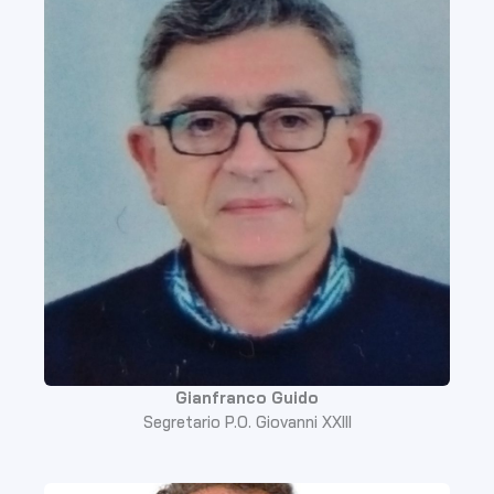
Gianfranco Guido
Segretario P.O. Giovanni XXIII