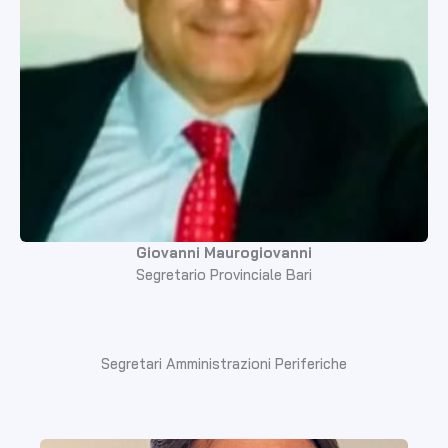
Giovanni Maurogiovanni
Segretario Provinciale Bari
Segretari Amministrazioni Periferiche