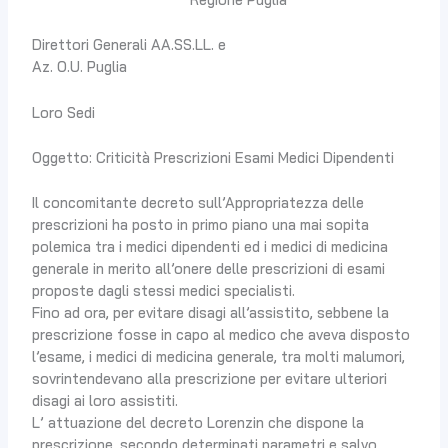
Direttori Generali AA.SS.LL. e
Az. O.U. Puglia
Loro Sedi
Oggetto: Criticità Prescrizioni Esami Medici Dipendenti
Il concomitante decreto sull’Appropriatezza delle
prescrizioni ha posto in primo piano una mai sopita
polemica tra i medici dipendenti ed i medici di medicina
generale in merito all’onere delle prescrizioni di esami
proposte dagli stessi medici specialisti.
Fino ad ora, per evitare disagi all’assistito, sebbene la
prescrizione fosse in capo al medico che aveva disposto
l’esame, i medici di medicina generale, tra molti malumori,
sovrintendevano alla prescrizione per evitare ulteriori
disagi ai loro assistiti.
L’ attuazione del decreto Lorenzin che dispone la
prescrizione, secondo determinati parametri e salvo