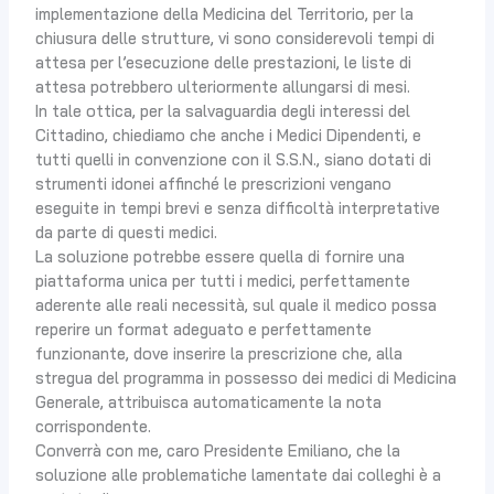
implementazione della Medicina del Territorio, per la
chiusura delle strutture, vi sono considerevoli tempi di
attesa per l’esecuzione delle prestazioni, le liste di
attesa potrebbero ulteriormente allungarsi di mesi.
In tale ottica, per la salvaguardia degli interessi del
Cittadino, chiediamo che anche i Medici Dipendenti, e
tutti quelli in convenzione con il S.S.N., siano dotati di
strumenti idonei affinché le prescrizioni vengano
eseguite in tempi brevi e senza difficoltà interpretative
da parte di questi medici.
La soluzione potrebbe essere quella di fornire una
piattaforma unica per tutti i medici, perfettamente
aderente alle reali necessità, sul quale il medico possa
reperire un format adeguato e perfettamente
funzionante, dove inserire la prescrizione che, alla
stregua del programma in possesso dei medici di Medicina
Generale, attribuisca automaticamente la nota
corrispondente.
Converrà con me, caro Presidente Emiliano, che la
soluzione alle problematiche lamentate dai colleghi è a