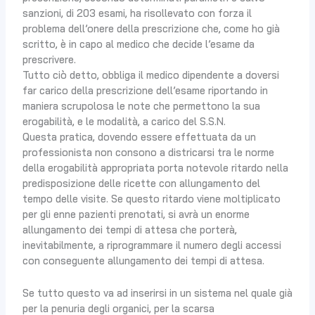
sanzioni, di 203 esami, ha risollevato con forza il
problema dell’onere della prescrizione che, come ho già
scritto, è in capo al medico che decide l’esame da
prescrivere.
Tutto ciò detto, obbliga il medico dipendente a doversi
far carico della prescrizione dell’esame riportando in
maniera scrupolosa le note che permettono la sua
erogabilità, e le modalità, a carico del S.S.N.
Questa pratica, dovendo essere effettuata da un
professionista non consono a districarsi tra le norme
della erogabilità appropriata porta notevole ritardo nella
predisposizione delle ricette con allungamento del
tempo delle visite. Se questo ritardo viene moltiplicato
per gli enne pazienti prenotati, si avrà un enorme
allungamento dei tempi di attesa che porterà,
inevitabilmente, a riprogrammare il numero degli accessi
con conseguente allungamento dei tempi di attesa.
Se tutto questo va ad inserirsi in un sistema nel quale già
per la penuria degli organici, per la scarsa