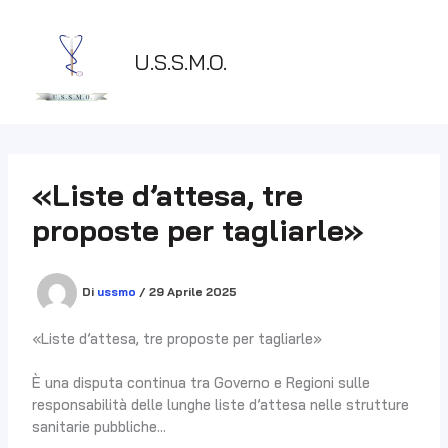
Vai
al
contenuto
U.S.S.M.O.
«Liste d’attesa, tre
proposte per tagliarle»
Di
ussmo
/
29 Aprile 2025
«Liste d’attesa, tre proposte per tagliarle»
È una disputa continua tra Governo e Regioni sulle
responsabilità delle lunghe liste d’attesa nelle strutture
sanitarie pubbliche…